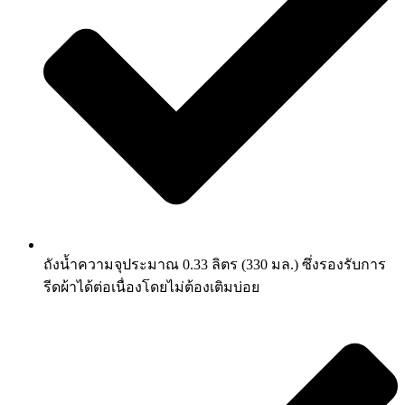
ถังน้ำความจุประมาณ 0.33 ลิตร (330 มล.) ซึ่งรองรับการ
รีดผ้าได้ต่อเนื่องโดยไม่ต้องเติมบ่อย