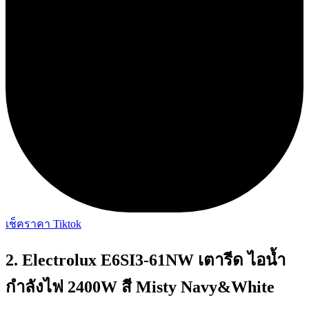
เช็คราคา Tiktok
2. Electrolux E6SI3-61NW เตารีด ไอน้ำ
กำลังไฟ 2400W สี Misty Navy&White