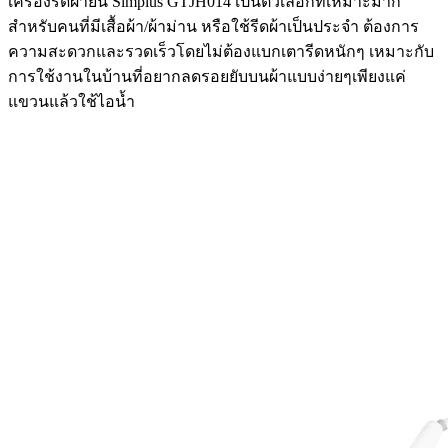
เครื่องรีดผ้ายืน Simplus GTJH014 เป็นตัวเลือกที่เหมาะมาก
สำหรับคนที่มีเสื้อผ้า/ผ้าม่าน หรือใช้รีดผ้าเป็นประจำ ต้องการ
ความสะดวกและรวดเร็วโดยไม่ต้องแบกเตารีดหนักๆ เหมาะกับ
การใช้งานในบ้านที่อยากลดรอยยับบนผ้าแบบง่ายๆเพียงแค่
แขวนแล้วใช้ไอน้ำ