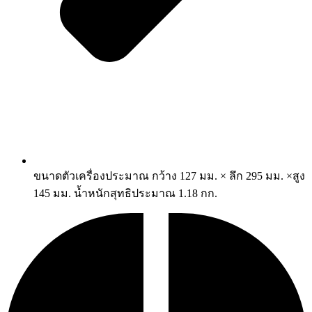
ขนาดตัวเครื่องประมาณ กว้าง 127 มม. × ลึก 295 มม. ×สูง
145 มม. น้ำหนักสุทธิประมาณ 1.18 กก.