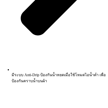
มีระบบ Anti-Drip ป้องกันน้ำหยดเมื่อใช้โหมดไอน้ำต่ำ เพื่อ
ป้องกันคราบน้ำบนผ้า