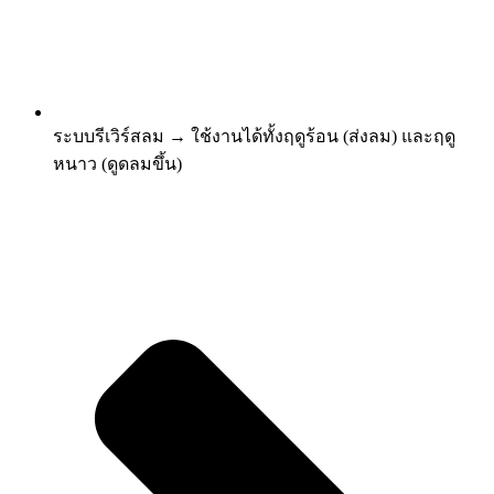
ระบบรีเวิร์สลม → ใช้งานได้ทั้งฤดูร้อน (ส่งลม) และฤดู
หนาว (ดูดลมขึ้น)