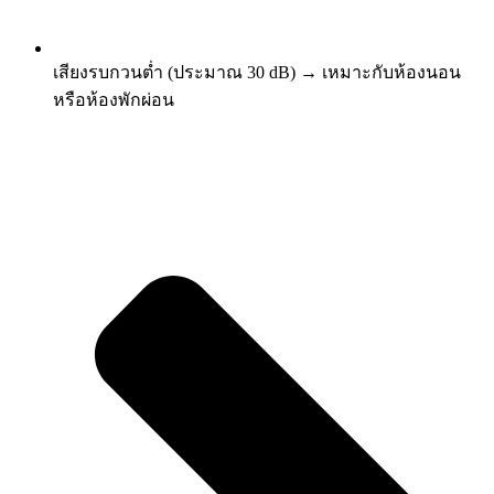
เสียงรบกวนต่ำ (ประมาณ 30 dB) → เหมาะกับห้องนอน
หรือห้องพักผ่อน