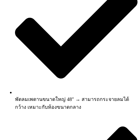
พัดลมเพดานขนาดใหญ่ 48″ → สามารถกระจายลมได้
กว้าง เหมาะกับห้องขนาดกลาง