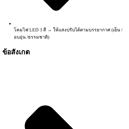
โคมไฟ LED 3 สี → ให้แสงปรับได้ตามบรรยากาศ (เย็น /
อบอุ่น /ธรรมชาติ)
ข้อสังเกต