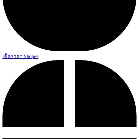
เช็คราคา Shopee