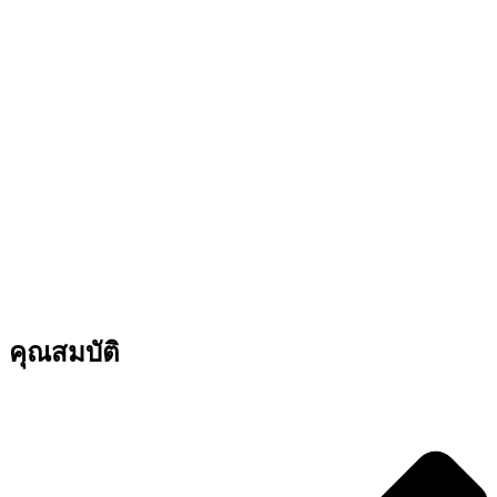
คุณสมบัติ