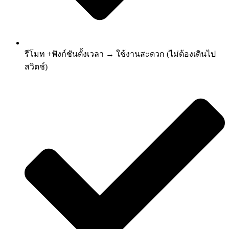
รีโมท +ฟังก์ชันตั้งเวลา → ใช้งานสะดวก (ไม่ต้องเดินไป
สวิตช์)