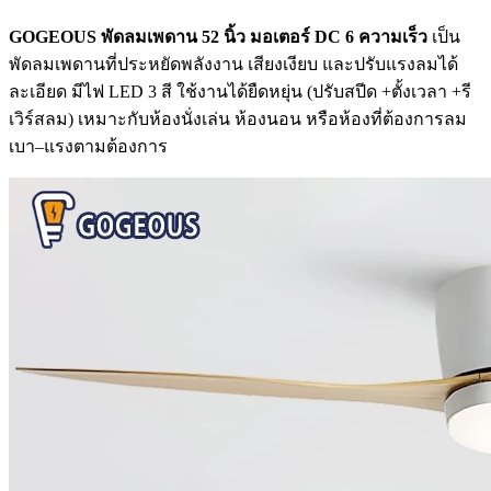
GOGEOUS พัดลมเพดาน 52 นิ้ว มอเตอร์ DC 6 ความเร็ว
เป็น
พัดลมเพดานที่ประหยัดพลังงาน เสียงเงียบ และปรับแรงลมได้
ละเอียด มีไฟ LED 3 สี ใช้งานได้ยืดหยุ่น (ปรับสปีด +ตั้งเวลา +รี
เวิร์สลม) เหมาะกับห้องนั่งเล่น ห้องนอน หรือห้องที่ต้องการลม
เบา–แรงตามต้องการ