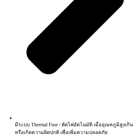
มีระบบ Thermal Fuse / ตัดไฟอัตโนมัติ เมื่ออุณหภูมิสูงเกิน
หรือเกิดความผิดปกติ เพื่อเพิ่มความปลอดภัย