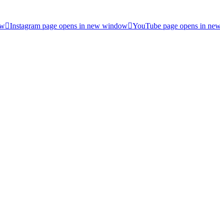
ow
Instagram page opens in new window
YouTube page opens in ne