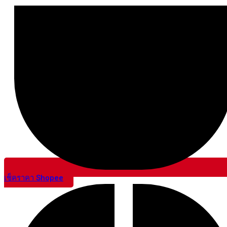
เช็คราคา Shopee