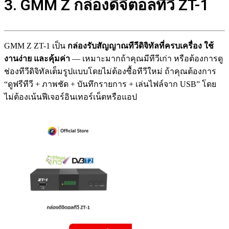
3. GMM Z กล่องดิจิตอลทีวี ZT-1
GMM Z ZT-1 เป็น
กล่องรับสัญญาณทีวีดิจิทัลที่ครบเครื่อง ใช้
งานง่าย และคุ้มค่า
— เหมาะมากถ้าคุณมีทีวีเก่า หรือต้องการดู
ช่องทีวีดิจิทัลเต็มรูปแบบโดยไม่ต้องซื้อทีวีใหม่ ถ้าคุณต้องการ
“ดูฟรีทีวี + ภาพชัด + บันทึกรายการ + เล่นไฟล์จาก USB” โดย
ไม่ต้องเน้นฟีเจอร์อินเทอร์เน็ตหรือแอป