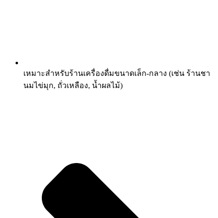
เหมาะสำหรับร้านเครื่องดื่มขนาดเล็ก-กลาง (เช่น ร้านชา
นมไข่มุก, ถั่วเหลือง, น้ำผลไม้)