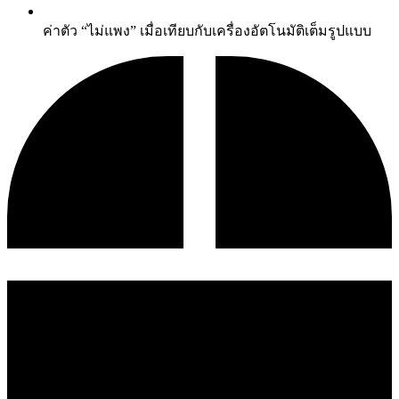
ค่าตัว “ไม่แพง” เมื่อเทียบกับเครื่องอัตโนมัติเต็มรูปแบบ