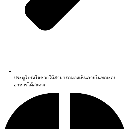
ประตูโปร่งใสช่วยให้สามารถมองเห็นภายในขณะอบ
อาหารได้สะดวก