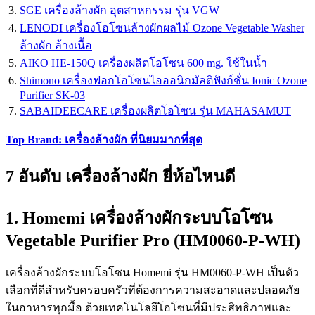
SGE เครื่องล้างผัก อุตสาหกรรม รุ่น VGW
LENODI เครื่องโอโซนล้างผักผลไม้ Ozone Vegetable Washer
ล้างผัก ล้างเนื้อ
AIKO HE-150Q เครื่องผลิตโอโซน 600 mg. ใช้ในน้ำ
Shimono เครื่องฟอกโอโซนไอออนิกมัลติฟังก์ชั่น Ionic Ozone
Purifier SK-03
SABAIDEECARE เครื่องผลิตโอโซน รุ่น MAHASAMUT
Top Brand: เครื่องล้างผัก ที่นิยมมากที่สุด
7 อันดับ เครื่องล้างผัก ยี่ห้อไหนดี
1. Homemi เครื่องล้างผักระบบโอโซน
Vegetable Purifier Pro (HM0060-P-WH)
เครื่องล้างผักระบบโอโซน Homemi รุ่น HM0060-P-WH เป็นตัว
เลือกที่ดีสำหรับครอบครัวที่ต้องการความสะอาดและปลอดภัย
ในอาหารทุกมื้อ ด้วยเทคโนโลยีโอโซนที่มีประสิทธิภาพและ