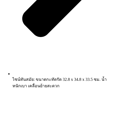
ไซน์ทันสมัย: ขนาดกะทัดรัด 32.8 x 34.8 x 33.5 ซม. น้ำ
หนักเบา เคลื่อนย้ายสะดวก