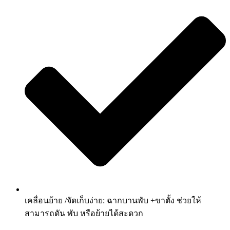
เคลื่อนย้าย /จัดเก็บง่าย: ฉากบานพับ +ขาตั้ง ช่วยให้
สามารถดัน พับ หรือย้ายได้สะดวก