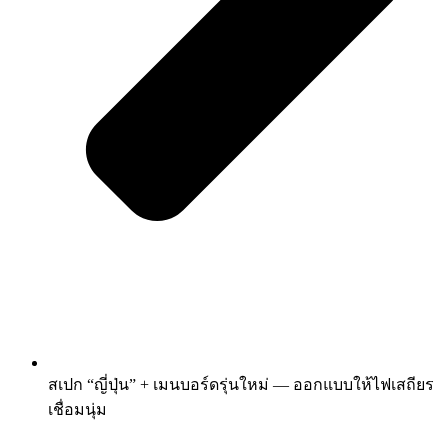
สเปก “ญี่ปุ่น” + เมนบอร์ดรุ่นใหม่ — ออกแบบให้ไฟเสถียร
เชื่อมนุ่ม