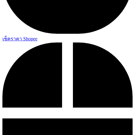
เช็คราคา Shopee