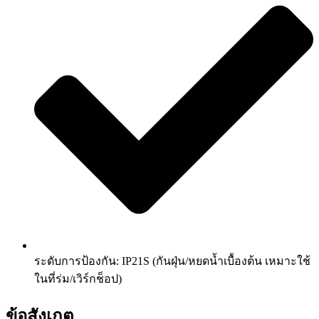
ระดับการป้องกัน: IP21S (กันฝุ่น/หยดน้ำเบื้องต้น เหมาะใช้
ในที่ร่ม/เวิร์กช็อป)
ข้อสังเกต