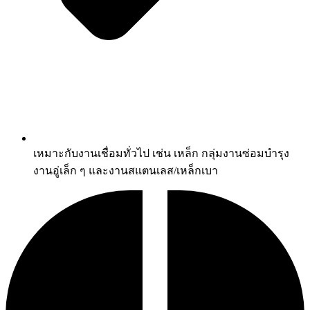
เหมาะกับงานเชื่อมทั่วไป เช่น เหล็ก กลุ่มงานซ่อมบำรุง
งานอู่เล็ก ๆ และงานสแตนเลส/เหล็กเบา