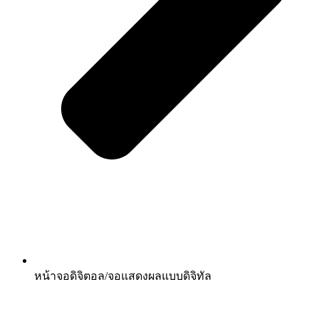
หน้าจอดิจิตอล/จอแสดงผลแบบดิจิทัล