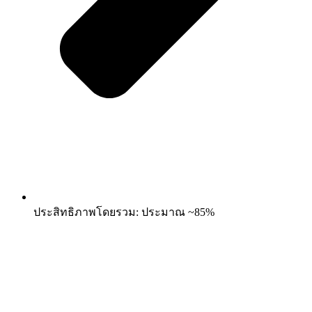
ประสิทธิภาพโดยรวม: ประมาณ ~85%