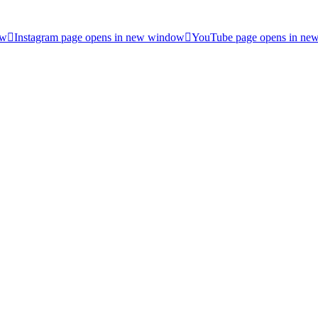
ow
Instagram page opens in new window
YouTube page opens in ne