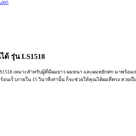
A005
ด้ รุ่น LS1518
rimper LS1518 เหมาะสำหรับผู้ที่มีผมยาว ผมหนา และผมหยักศก มาพ
้อนเร็วภายใน 15 วินาทีเท่านั้น ก็จะช่วยให้คุณได้ผมที่ตรง สวยเป