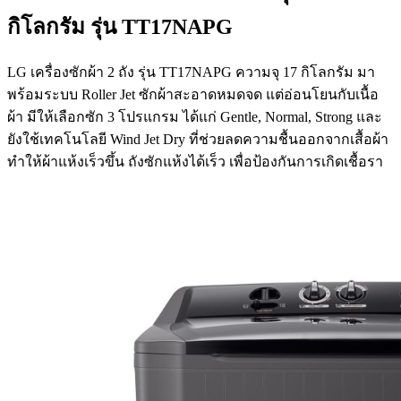
กิโลกรัม รุ่น TT17NAPG
LG เครื่องซักผ้า 2 ถัง รุ่น TT17NAPG ความจุ 17 กิโลกรัม มา
พร้อมระบบ Roller Jet ซักผ้าสะอาดหมดจด แต่อ่อนโยนกับเนื้อ
ผ้า มีให้เลือกซัก 3 โปรแกรม ได้แก่ Gentle, Normal, Strong และ
ยังใช้เทคโนโลยี Wind Jet Dry ที่ช่วยลดความชื้นออกจากเสื้อผ้า
ทำให้ผ้าแห้งเร็วขึ้น ถังซักแห้งได้เร็ว เพื่อป้องกันการเกิดเชื้อรา