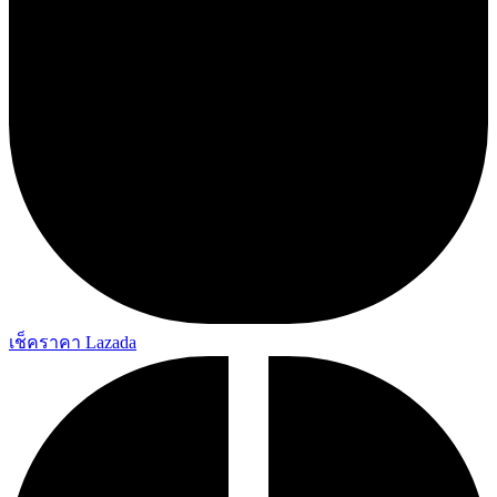
เช็คราคา Lazada