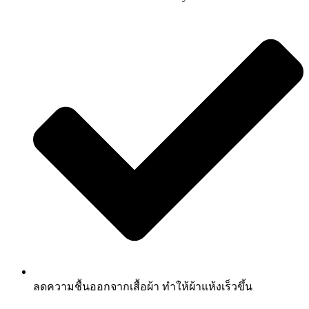
ลดความชื้นออกจากเสื้อผ้า ทำให้ผ้าแห้งเร็วขึ้น