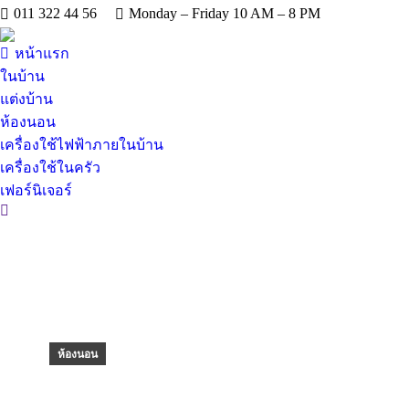
011 322 44 56
Monday – Friday 10 AM – 8 PM
หน้าแรก
ในบ้าน
แต่งบ้าน
ห้องนอน
เครื่องใช้ไฟฟ้าภายในบ้าน
เครื่องใช้ในครัว
เฟอร์นิเจอร์
Search:
ห้องนอน