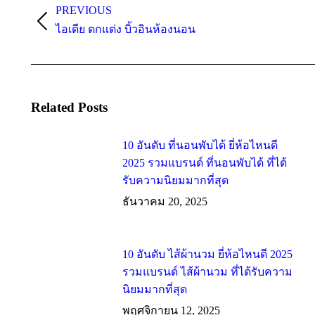
navigation
PREVIOUS
Previous
ไอเดีย ตกแต่ง บิ้วอินห้องนอน
post:
Related Posts
10 อันดับ ที่นอนพับได้ ยี่ห้อไหนดี
2025 รวมแบรนด์ ที่นอนพับได้ ที่ได้
รับความนิยมมากที่สุด
ธันวาคม 20, 2025
10 อันดับ ไส้ผ้านวม ยี่ห้อไหนดี 2025
รวมแบรนด์ ไส้ผ้านวม ที่ได้รับความ
นิยมมากที่สุด
พฤศจิกายน 12, 2025