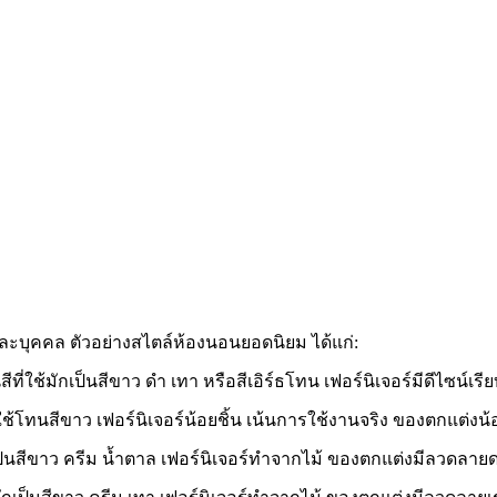
ะบุคคล ตัวอย่างสไตล์ห้องนอนยอดนิยม ได้แก่:
ที่ใช้มักเป็นสีขาว ดำ เทา หรือสีเอิร์ธโทน เฟอร์นิเจอร์มีดีไซน์เร
ช้โทนสีขาว เฟอร์นิเจอร์น้อยชิ้น เน้นการใช้งานจริง ของตกแต่งน้อ
ป็นสีขาว ครีม น้ำตาล เฟอร์นิเจอร์ทำจากไม้ ของตกแต่งมีลวดลา