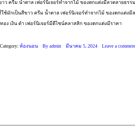
ีขาว ครีม น้ำตาล เฟอร์นิเจอร์ทำจากไม้ ของตกแต่งมีลวดลายธรร
่ใช้มักเป็นสีขาว ครีม น้ำตาล เฟอร์นิเจอร์ทำจากไม้ ของตกแต่ง
ีทอง เงิน ดำ เฟอร์นิเจอร์มีดีไซน์คลาสสิก ของตกแต่งมีราคา
By
admin
Leave a commen
Category:
ห้องนอน
มีนาคม 5, 2024