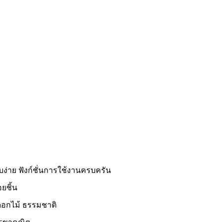
ียบง่าย ฟังก์ชั่นการใช้งานครบครัน
ยชิ้น
ยดอกไม้ ธรรมชาติ