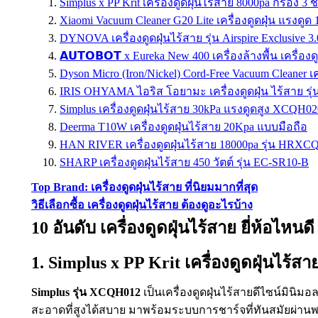
Simplus x PP Krit เครื่องดูดฝุ่นไร้สาย 8000pa กรอง 3
Xiaomi Vacuum Cleaner G20 Lite เครื่องดูดฝุ่น แรงดู
DYNOVA เครื่องดูดฝุ่นไร้สาย รุ่น Airspire Exclusive 3.
𝗔𝗨𝗧𝗢𝗕𝗢𝗧 x Eureka New 400 เครื่องล้างพื้น เครื่องด
Dyson Micro (Iron/Nickel) Cord-Free Vacuum Cleaner เค
IRIS OHYAMA ไอริส โอยามะ เครื่องดูดฝุ่น ไร้สาย รุ
Simplus เครื่องดูดฝุ่นไร้สาย 30kPa แรงดูดสูง XCQH02
Deerma T10W เครื่องดูดฝุ่นไร้สาย 20Kpa แบบมือถือ
HAN RIVER เครื่องดูดฝุ่นไร้สาย 18000pa รุ่น HRX
SHARP เครื่องดูดฝุ่นไร้สาย 450 วัตต์ รุ่น EC-SR10-B
Top Brand: เครื่องดูดฝุ่นไร้สาย ที่นิยมมากที่สุด
วิธีเลือกซื้อ เครื่องดูดฝุ่นไร้สาย ต้องดูอะไรบ้าง
10 อันดับ เครื่องดูดฝุ่นไร้สาย ยี่ห้อไหนดี
1. Simplus x PP Krit เครื่องดูดฝุ่นไร้
Simplus รุ่น XCQH012
เป็นเครื่องดูดฝุ่นไร้สายดีไซน์มินิม
สะอาดที่สูงได้สบาย มาพร้อมระบบการชาร์จที่ทันสมัยผ่าน