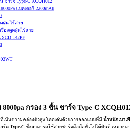
 ชั้น ชาร์จ Type-C XCQH012
ด 18000Pa แบตเตอรี่ 2200mAh
0
ูดฝุ่น ไร้สาย
รื่องดูดฝุ่นไร้สาย
่น SCD-142PF
0
CQ03WT
สาย 8000pa กรอง 3 ชั้น ชาร์จ Type-C XCQH01
อลที่เน้นความคล่องตัวสูง โดดเด่นด้วยการออกแบบที่มี
น้ำหนักเบาเพี
พอร์ต
Type-C
ซึ่งสามารถใช้สายชาร์จมือถือทั่วไปได้ทันที เหม