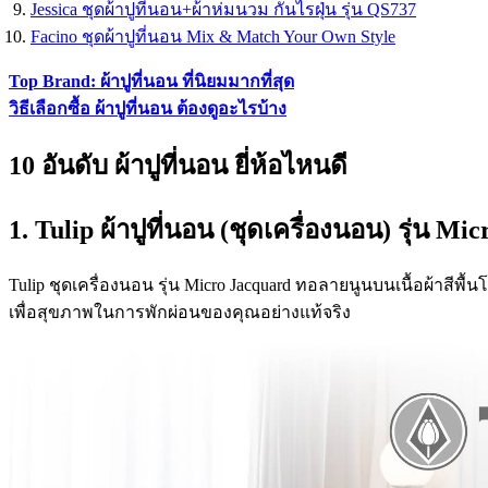
Jessica ชุดผ้าปูที่นอน+ผ้าห่มนวม กันไรฝุ่น รุ่น QS737
Facino ชุดผ้าปูที่นอน Mix & Match Your Own Style
Top Brand: ผ้าปูที่นอน ที่นิยมมากที่สุด
วิธีเลือกซื้อ ผ้าปูที่นอน ต้องดูอะไรบ้าง
10 อันดับ ผ้าปูที่นอน ยี่ห้อไหนดี
1. Tulip ผ้าปูที่นอน (ชุดเครื่องนอน) รุ่น Mi
Tulip ชุดเครื่องนอน รุ่น Micro Jacquard ทอลายนูนบนเนื้อผ้าสีพื้
เพื่อสุขภาพในการพักผ่อนของคุณอย่างแท้จริง