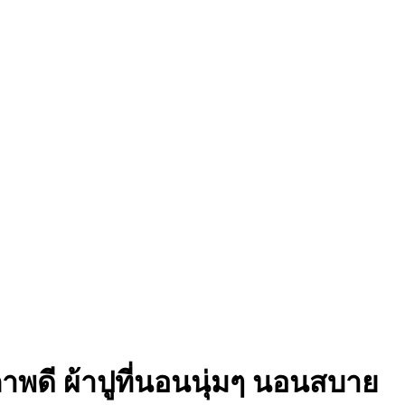
ภาพดี ผ้าปูที่นอนนุ่มๆ นอนสบาย