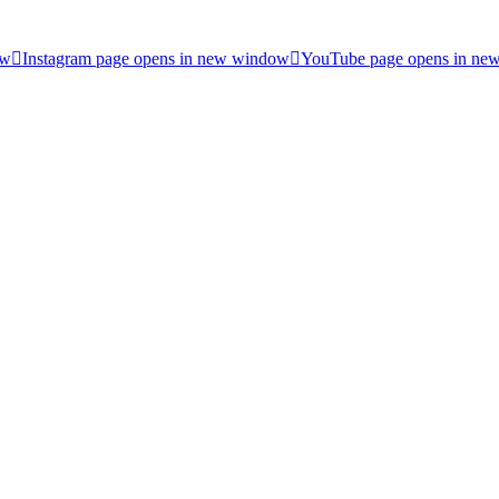
ow
Instagram page opens in new window
YouTube page opens in ne