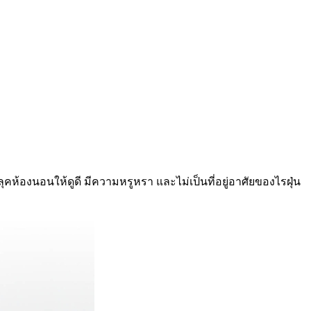
นลุคห้องนอนให้ดูดี มีความหรูหรา และไม่เป็นที่อยู่อาศัยของไรฝุ่น