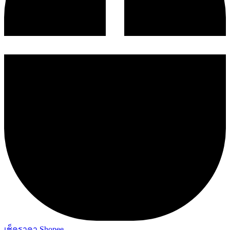
เช็คราคา Shopee