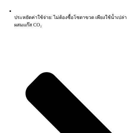
ประหยัดค่าใช้จ่าย: ไม่ต้องซื้อโซดาขวด เพียงใช้น้ำเปล่า
ผสมแก๊ส CO₂