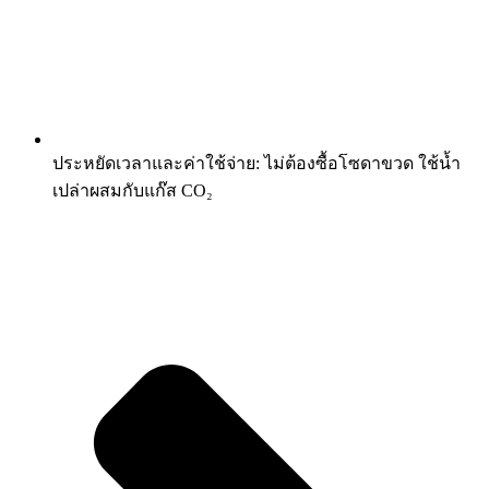
ประหยัดเวลาและค่าใช้จ่าย: ไม่ต้องซื้อโซดาขวด ใช้น้ำ
เปล่าผสมกับแก๊ส CO₂