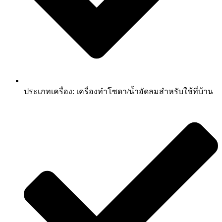
ประเภทเครื่อง: เครื่องทำโซดา/น้ำอัดลมสำหรับใช้ที่บ้าน