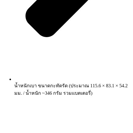
น้ำหนักเบา ขนาดกะทัดรัด (ประมาณ 115.6 × 83.1 × 54.2
มม. / น้ำหนัก ~346 กรัม รวมแบตเตอรี่)