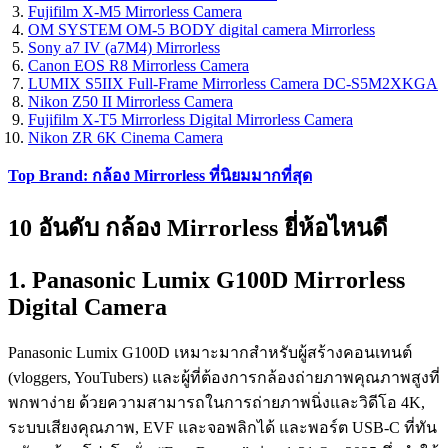
Fujifilm X-M5 Mirrorless Camera
OM SYSTEM OM-5 BODY digital camera Mirrorless
Sony a7 IV (a7M4) Mirrorless
Canon EOS R8 Mirrorless Camera
LUMIX S5IIX Full-Frame Mirrorless Camera DC-S5M2XKGA
Nikon Z50 II Mirrorless Camera
Fujifilm X-T5 Mirrorless Digital Mirrorless Camera
Nikon ZR 6K Cinema Camera
Top Brand: กล้อง Mirrorless ที่นิยมมากที่สุด
10 อันดับ กล้อง Mirrorless ยี่ห้อไหนดี
1. Panasonic Lumix G100D Mirrorless
Digital Camera
Panasonic Lumix G100D เหมาะมากสำหรับผู้สร้างคอนเทนต์
(vloggers, YouTubers) และผู้ที่ต้องการกล้องถ่ายภาพคุณภาพสูงที่
พกพาง่าย ด้วยความสามารถในการถ่ายภาพนิ่งและวิดีโอ 4K,
ระบบเสียงคุณภาพ, EVF และจอพลิกได้ และพอร์ต USB-C ที่ทัน