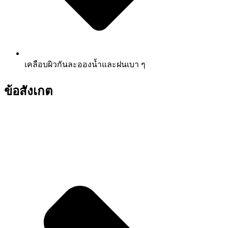
เคลือบผิวกันละอองน้ำและฝนเบา ๆ
ข้อสังเกต