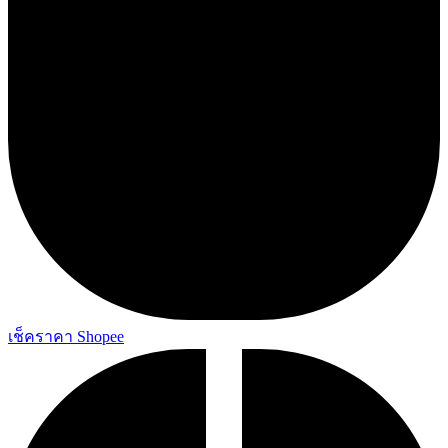
เช็คราคา Shopee