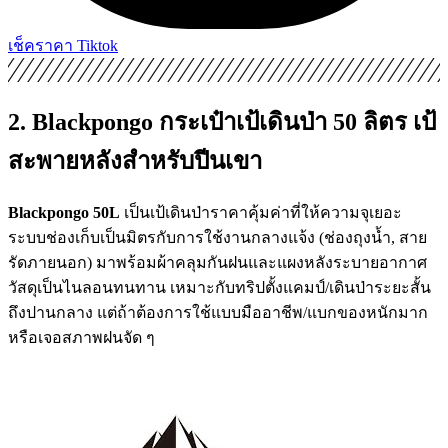
เช็คราคา Tiktok
2. Blackpongo กระเป๋าเป้เดินป่า 50 ลิตร เป้
สะพายหลังสำหรับปีนเขา
Blackpongo 50L
เป็นเป้เดินป่าราคาคุ้มค่าที่ให้ความจุเยอะ
ระบบช่องเก็บเป็นมิตรกับการใช้งานกลางแจ้ง (ช่องถุงน้ำ, สาย
รัดภายนอก) มาพร้อมผ้าคลุมกันฝนและแผงหลังระบายอากาศ
วัสดุเป็นไนลอนทนทาน เหมาะกับทริปตั้งแคมป์/เดินป่าระยะสั้น
ถึงปานกลาง แต่ถ้าต้องการใช้แบบมืออาชีพ/แบกของหนักมาก
หรือเจอสภาพฝนจัด ๆ