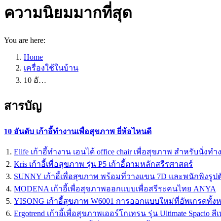
ความนิยมมากที่สุด
You are here:
Home
เครื่องใช้ในบ้าน
10 อั…
สารบัญ
10 อันดับ เก้าอี้ทำงานเพื่อสุขภาพ ยี่ห้อไหนดี
Elife เก้าอี้ทำงาน เอนได้ office chair เพื่อสุขภาพ สำหรับนั่งท
Kris เก้าอี้เพื่อสุขภาพ รุ่น P5 เก้าอี้ตามหลักสรีรศาสตร์
SUNNY เก้าอี้เพื่อสุขภาพ พร้อมที่วางแขน 7D และพนักพิงรูปต
MODENA เก้าอี้เพื่อสุขภาพออกแบบเพื่อสรีระคนไทย ANYA
YISONG เก้าอี้สุขภาพ W6001 การออกแบบใหม่ที่อัพเกรดทั้ง
Ergotrend เก้าอี้เพื่อสุขภาพเออร์โกเทรน รุ่น Ultimate Spacio สี