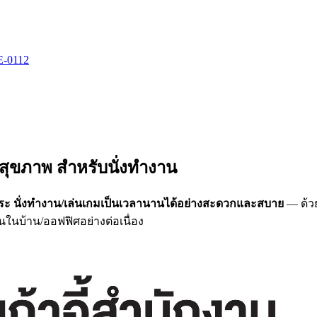
IE-0112
ี
พื่อสุขภาพ สำหรับนั่งทำงาน
ีระ นั่งทำงาน/เล่นเกมเป็นเวลานานได้อย่างสะดวกและสบาย
— ด้วย
ในบ้าน/ออฟฟิศอย่างต่อเนื่อง