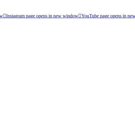
ow
Instagram page opens in new window
YouTube page opens in ne