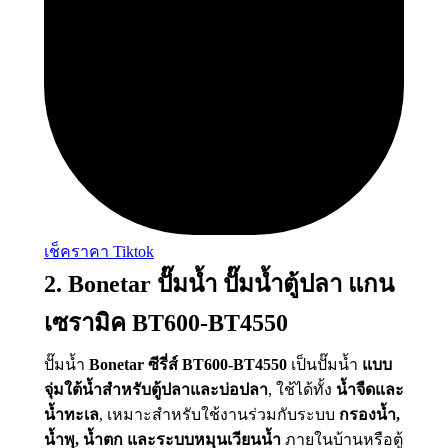
เช็คราคา Tiktok
2. Bonetar ปั๊มน้ำ ปั๊มน้ำตู้ปลา แกน
เซรามิค BT600-BT4550
ปั๊มน้ำ
Bonetar ซีรี่ส์ BT600-BT4550
เป็นปั๊มน้ำ
แบบ
จุ่มใต้น้ำสำหรับตู้ปลาและบ่อปลา
, ใช้ได้ทั้ง
น้ำจืดและ
น้ำทะเล
, เหมาะสำหรับใช้งานร่วมกับระบบ
กรองน้ำ,
น้ำพุ, น้ำตก และระบบหมุนเวียนน้ำ
ภายในบ้านหรือตู้