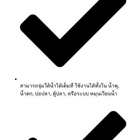
สามารถจุ่มใต้น้ำได้เต็มที่ ใช้งานได้ทั้งใน น้ำพุ,
น้ำตก, บ่อปลา, ตู้ปลา, หรือระบบ หมุนเวียนน้ำ