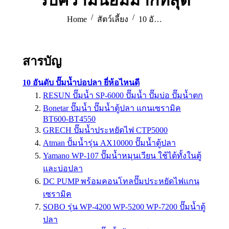
รับความนิยมมากที่สุด
You are here:
Home
สัตว์เลี้ยง
10 อั…
สารบัญ
10 อันดับ ปั๊มน้ำบ่อปลา ยี่ห้อไหนดี
RESUN ปั๊มน้ำ SP-6000 ปั๊มน้ำ ปั๊มบ่อ ปั๊มน้ำตก
Bonetar ปั๊มน้ำ ปั๊มน้ำตู้ปลา แกนเซรามิค
BT600-BT4550
GRECH ปั๊มน้ำประหยัดไฟ CTP5000
Atman ปั้มน้ำรุ่น AX10000 ปั๊มน้ำตู้ปลา
Yamano WP-107 ปั๊มน้ำหมุนเวียน ใช้ได้ทั้งในตู้
และบ่อปลา
DC PUMP พร้อมคอนโทลปั๊มประหยัดไฟแกน
เซรามิค
SOBO รุ่น WP-4200 WP-5200 WP-7200 ปั๊มน้ำตู้
ปลา