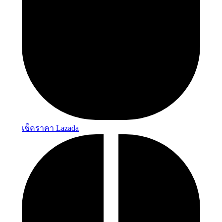
เช็คราคา Lazada