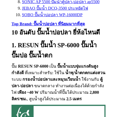
SONIC AP 5500 ปั๊มน้ำตู้ปลา-บ่อปลา ap5500
JEBAO ปั๊มน้ำ DCQ-3500 ประหยัดไฟ
SOBO ปั๊มน้ำบ่อปลา WP-16000DP
Top Brand: ปั๊มน้ำบ่อปลา ที่นิยมมากที่สุด
10 อันดับ ปั๊มน้ำบ่อปลา ยี่ห้อไหนดี
1. RESUN ปั๊มน้ำ SP-6000 ปั๊มน้ำ
ปั๊มบ่อ ปั๊มน้ำตก
ปั๊ม
RESUN SP-6000
เป็น
ปั๊มน้ำแบบจุ่มแรงดันสูง
กำลังดี
ที่เหมาะสำหรับ: ใช้ใน
น้ำพุ/น้ำตกตกแต่งสวน
ระบบ
กรองน้ำบ่อปลาและหมุนเวียนน้ำ
ใช้งานกับ
ตู้
ปลา-บ่อปลา
ขนาดกลาง ทำงานต่อเนื่องได้ด้วยกำลัง
ไฟ
เพียง ~40 W
ปริมาณน้ำที่ปั๊มได้ประมาณ
2,800
ลิตร/ชม.
, สูบน้ำสูงได้ประมาณ
2.5 เมตร