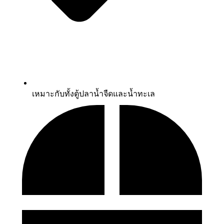
เหมาะกับทั้งตู้ปลาน้ำจืดและน้ำทะเล