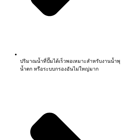
ปริมาณน้ำที่ปั๊มได้เร็วพอเหมาะสำหรับงานน้ำพุ
น้ำตก หรือระบบกรองอันไม่ใหญ่มาก