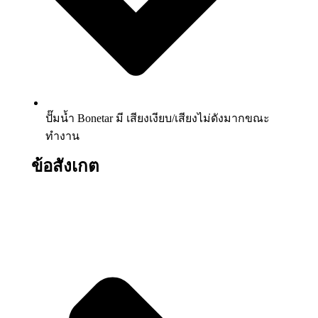
ปั๊มน้ำ Bonetar มี เสียงเงียบ/เสียงไม่ดังมากขณะ
ทำงาน
ข้อสังเกต