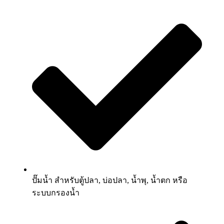
ปั๊มน้ำ สำหรับตู้ปลา, บ่อปลา, น้ำพุ, น้ำตก หรือ
ระบบกรองน้ำ