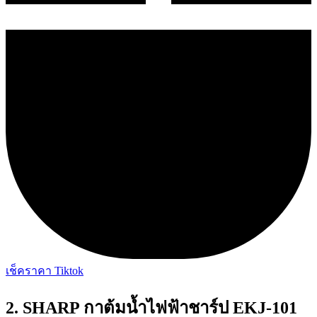
เช็คราคา Tiktok
2. SHARP กาต้มน้ำไฟฟ้าชาร์ป EKJ-101