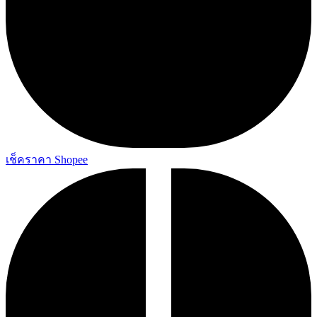
เช็คราคา Shopee