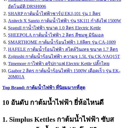
อัตโนมัติ DRSH006
SHARP กาต้มน้ำไฟฟ้าชาร์ป EKJ-101 รุ่น 1 ลิตร
Anitech X Sanrio กาต้มน้ำไฟฟ้า รุ่น SK111 กำลังไฟ 1500W
Seagull กาน้ำไฟฟ้า ขนาด 1.0 ลิตร Electric Kettle
SHEEPOLA กาต้มน้ำไฟฟ้า 2 ลิตร สีชมพู มินิมอล
SMARTHOME กาต้มน้ำร้อนไฟฟ้า 1.8ลิตร รุ่น CA-1009
HAFELE กาต้มน้ำร้อนไฟฟ้า สไตล์วินเทจ ขนาด 1.7 ลิตร
Zojirushi กาต้มน้ำร้อนไฟฟ้า ความจุ 1.5L รุ่น CK-VAQ15T
Timemore กาไฟฟ้า ดริปกาแฟ Electric Kettle ปลั๊กไทย
Gaabor 2 ลิตร กาต้มน้ำร้อนไฟฟ้า 1500W เดือดเร็ว รุ่น EK-
20M01A
Top Brand: กาต้มน้ำไฟฟ้า ที่นิยมมากที่สุด
10 อันดับ กาต้มน้ำไฟฟ้า ยี่ห้อไหนดี
1. Simplus Kettles กาต้มน้ำไฟฟ้า ซับส