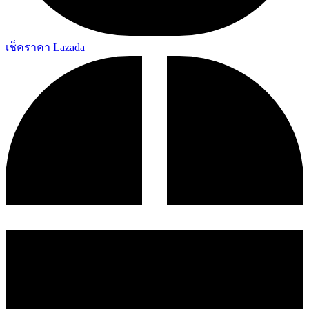
เช็คราคา Lazada