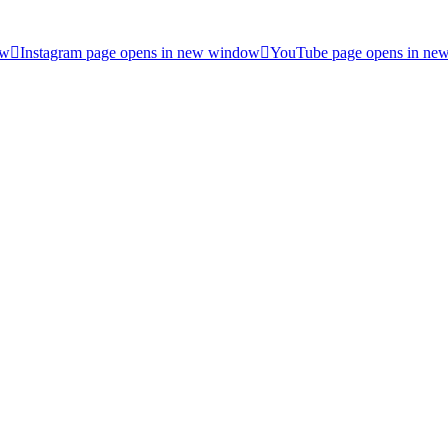
ow
Instagram page opens in new window
YouTube page opens in ne