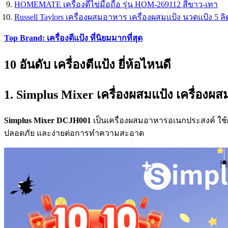
HOMEMATE เครื่องตีไข่มือถือ รุ่น HOM-269112 สีขาว-เทา
Russell Taylors เครื่องผสมอาหาร เครื่องผสมแป้ง นวดแป้ง 5 ลิ
Top Brand: เครื่องตีแป้ง ที่นิยมมากที่สุด
10 อันดับ เครื่องตีแป้ง ยี่ห้อไหนดี
1. Simplus Mixer เครื่องผสมแป้ง เครื่อ
Simplus Mixer DCJH001
เป็นเครื่องผสมอาหารอเนกประสงค์ 
ปลอดภัย และง่ายต่อการทำความสะอาด