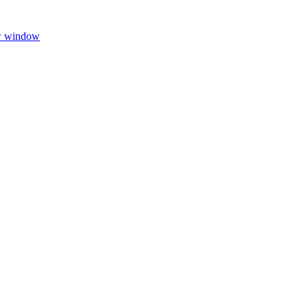
w window