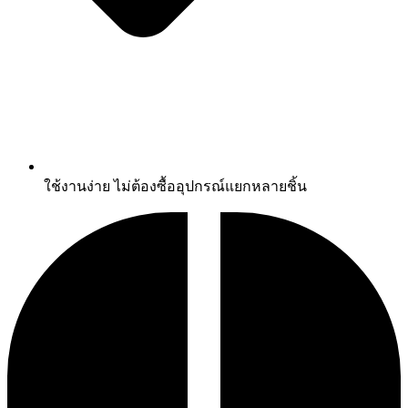
ใช้งานง่าย ไม่ต้องซื้ออุปกรณ์แยกหลายชิ้น