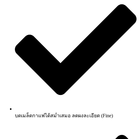
บดเมล็ดกาแฟได้สม่ำเสมอ ลดผงละเอียด (Fine)