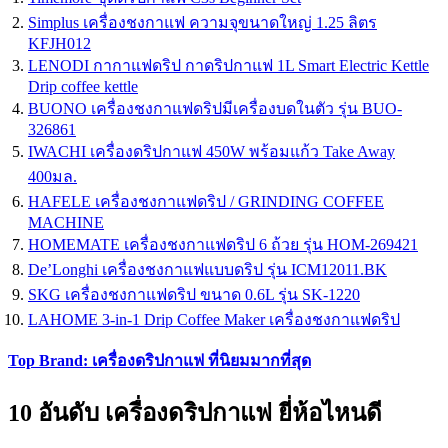
Simplus เครื่องชงกาแฟ ความจุขนาดใหญ่ 1.25 ลิตร
KFJH012
LENODI กากาแฟดริป กาดริปกาแฟ 1L Smart Electric Kettle
Drip coffee kettle
BUONO เครื่องชงกาแฟดริปมีเครื่องบดในตัว รุ่น BUO-
326861
IWACHI เครื่องดริปกาแฟ 450W พร้อมแก้ว Take Away
400มล.
HAFELE เครื่องชงกาแฟดริป / GRINDING COFFEE
MACHINE
HOMEMATE เครื่องชงกาแฟดริป 6 ถ้วย รุ่น HOM-269421
De’Longhi เครื่องชงกาแฟแบบดริป รุ่น ICM12011.BK
SKG เครื่องชงกาแฟดริป ขนาด 0.6L รุ่น SK-1220
LAHOME 3-in-1 Drip Coffee Maker เครื่องชงกาแฟดริป
Top Brand: เครื่องดริปกาแฟ ที่นิยมมากที่สุด
10 อันดับ เครื่องดริปกาแฟ ยี่ห้อไหนดี