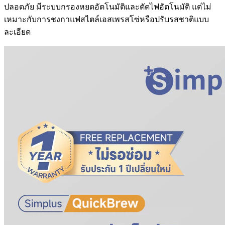
ปลอดภัย มีระบบกรองหยดอัตโนมัติและตัดไฟอัตโนมัติ แต่ไม่
เหมาะกับการชงกาแฟสไตล์เอสเพรสโซ่หรือปรับรสชาติแบบ
ละเอียด