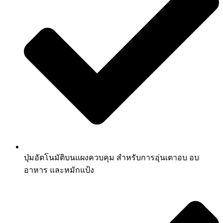
ปุ่มอัตโนมัติบนแผงควบคุม สำหรับการอุ่นเตาอบ อบ
อาหาร และหมักแป้ง