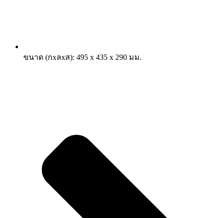
ขนาด (กxลxส): 495 x 435 x 290 มม.