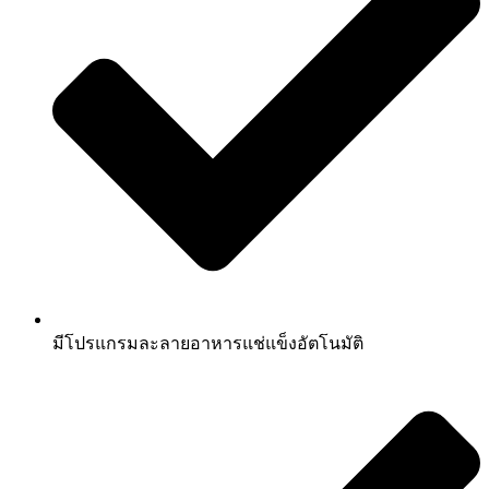
มีโปรแกรมละลายอาหารแช่แข็งอัตโนมัติ