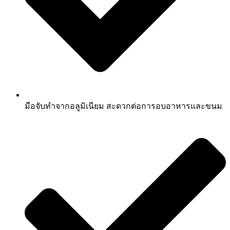
มือจับทำจากอลูมิเนียม สะดวกต่อการอบอาหารและขนม