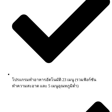
โปรแกรมทำอาหารอัตโนมัติ 23 เมนู (รวมฟังก์ชัน
ทำความสะอาด และ 5 เมนูอุณหภูมิต่ำ)