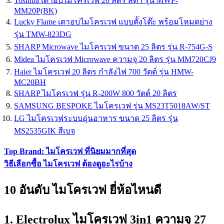
Toshiba เตาอบไมโครเวฟ 20 ลิตร สีดำ รุ่น MWP-
MM20P(BK)
Lucky Flame เตาอบไมโครเวฟ แบบตั้งโต๊ะ พร้อมโหมดย่าง
รุ่น TMW-823DG
SHARP Microwave ไมโครเวฟ ขนาด 25 ลิตร รุ่น R-754G-S
Midea ไมโครเวฟ Microwave ความจุ 20 ลิตร รุ่น MM720CJ9
Haier ไมโครเวฟ 20 ลิตร กำลังไฟ 700 วัตต์ รุ่น HMW-
MC20BH
SHARP ไมโครเวฟ รุ่น R-200W 800 วัตต์ 20 ลิตร
SAMSUNG BESPOKE ไมโครเวฟ รุ่น MS23T5018AW/ST
LG ไมโครเวฟระบบอุ่นอาหาร ขนาด 25 ลิตร รุ่น
MS2535GIK สีเบจ
Top Brand: ไมโครเวฟ ที่นิยมมากที่สุด
วิธีเลือกซื้อ ไมโครเวฟ ต้องดูอะไรบ้าง
10 อันดับ ไมโครเวฟ ยี่ห้อไหนดี
1. Electrolux ไมโครเวฟ 3in1 ความจุ 27