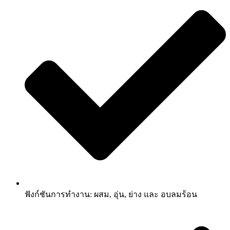
ฟังก์ชันการทำงาน: ผสม, อุ่น, ย่าง และ อบลมร้อน