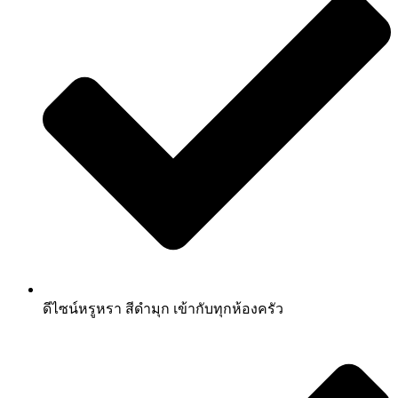
ดีไซน์หรูหรา สีดำมุก เข้ากับทุกห้องครัว