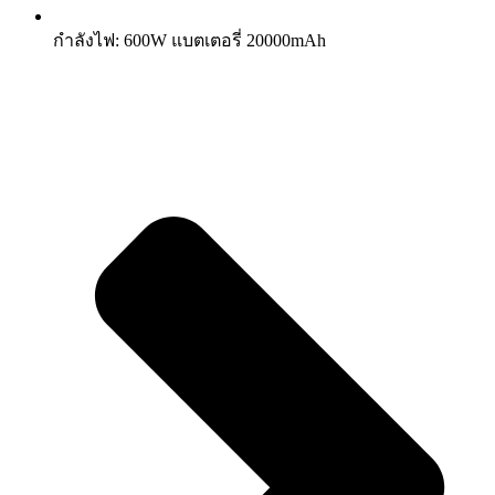
กำลังไฟ: 600W แบตเตอรี่ 20000mAh