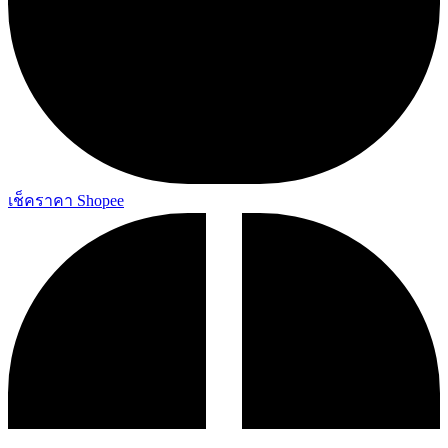
เช็คราคา Shopee