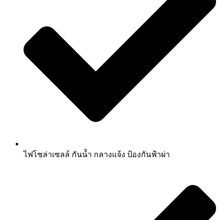
ไฟโซล่าเซลล์ กันน้ำ กลางแจ้ง ป้องกันฟ้าผ่า