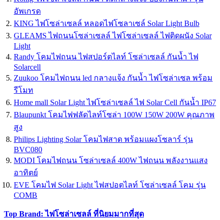
อัพเกรด
KING ไฟโซล่าเซลล์ หลอดไฟโซลาเซล์ Solar Light Bulb
GLEAMS ไฟถนนโซล่าเซลล์ ไฟโซล่าเซลล์ ไฟติดผนัง Solar
Light
Randy โคมไฟถนน ไฟสปอร์ตไลท์ โซล่าเซลล์ กันน้ำ ไฟ
Solarcell
Zuukoo โคมไฟถนน led กลางแจ้ง กันน้ำ ไฟโซล่าเซล พร้อม
รีโมท
Home mall Solar Light ไฟโซล่าเซลล์ ไฟ Solar Cell กันน้ำ IP67
Blaupunkt โคมไฟฟลัดไลท์โซล่า 100W 150W 200W คุณภาพ
สูง
Philips Lighting Solar โคมไฟสาด พร้อมแผงโซลาร์ รุ่น
BVC080
MODI โคมไฟถนน โซล่าเซลล์ 400W ไฟถนน พลังงานแสง
อาทิตย์
EVE โคมไฟ Solar Light ไฟสปอตไลท์ โซล่าเซลล์ โคม รุ่น
COMB
Top Brand: ไฟโซล่าเซลล์ ที่นิยมมากที่สุด