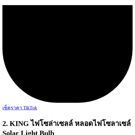
เช็คราคา TikTok
2. KING ไฟโซล่าเซลล์ หลอดไฟโซลาเซล์
Solar Light Bulb