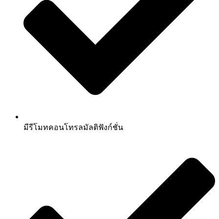
มีรีโมทคอนโทรลมัลติฟังก์ชั่น