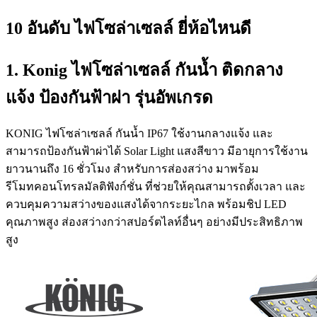
10 อันดับ ไฟโซล่าเซลล์ ยี่ห้อไหนดี
1. Konig ไฟโซล่าเซลล์ กันน้ำ ติดกลาง
แจ้ง ป้องกันฟ้าผ่า รุ่นอัพเกรด
KONIG ไฟโซล่าเซลล์ กันน้ำ IP67 ใช้งานกลางแจ้ง และ
สามารถป้องกันฟ้าผ่าได้ Solar Light แสงสีขาว มีอายุการใช้งาน
ยาวนานถึง 16 ชั่วโมง สำหรับการส่องสว่าง มาพร้อม
รีโมทคอนโทรลมัลติฟังก์ชั่น ที่ช่วยให้คุณสามารถตั้งเวลา และ
ควบคุมความสว่างของแสงได้จากระยะไกล พร้อมชิป LED
คุณภาพสูง ส่องสว่างกว่าสปอร์ตไลท์อื่นๆ อย่างมีประสิทธิภาพ
สูง