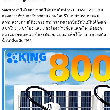
Safe&Save ไฟโซล่าเซลล์ ไฟสปอตไลท์ รุ่น LED-SPL-SOLAR
ส่องสว่างด้วยแสงสีขาวสวย มาพร้อมรีโมท สำหรับควบคุม
ความสว่างตามที่ต้องการ สามารถตั้งเวลาปิดอัตโนมัติได้ตั้งแต่
3 ชั่วโมง, 5 ชั่วโมง และ 8 ชั่วโมง มีฟังก์ชั่นแสดงไฟ เพื่อบอก
สถานะของแบตเตอรี่ และยังออกแบบมาเพื่อให้สามารถป้องกัน
น้ำได้ที่ระดับ IP68