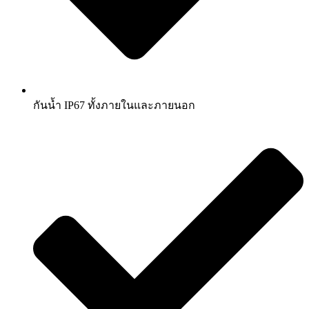
กันน้ำ IP67 ทั้งภายในและภายนอก