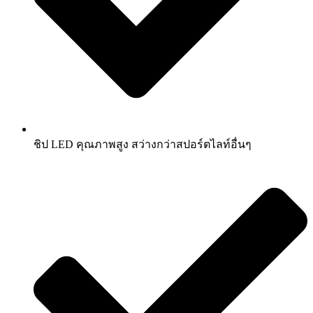
ชิป LED คุณภาพสูง สว่างกว่าสปอร์ตไลท์อื่นๆ