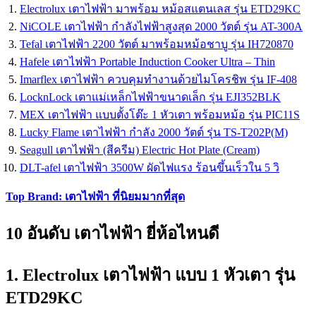
Electrolux เตาไฟฟ้า มาพร้อม หม้อสแตนเลส รุ่น ETD29KC
NiCOLE เตาไฟฟ้า กำลังไฟฟ้าสูงสุด 2000 วัตต์ รุ่น AT-300A
Tefal เตาไฟฟ้า 2200 วัตต์ มาพร้อมหม้อชาบู รุ่น IH720870
Hafele เตาไฟฟ้า Portable Induction Cooker Ultra – Thin
Imarflex เตาไฟฟ้า ควบคุมทำงานด้วยไมโครชิพ รุ่น IF-408
LocknLock เตาแม่เหล็กไฟฟ้าขนาดเล็ก รุ่น EJI352BLK
MEX เตาไฟฟ้า แบบตั้งโต๊ะ 1 หัวเตา พร้อมหม้อ รุ่น PIC11S
Lucky Flame เตาไฟฟ้า กำลัง 2000 วัตต์ รุ่น TS-T202P(M)
Seagull เตาไฟฟ้า (สีครีม) Electric Hot Plate (Cream)
DLT-afel เตาไฟฟ้า 3500W ผัดไฟแรง ร้อนขึ้นเร็วใน 5 วิ
Top Brand: เตาไฟฟ้า ที่นิยมมากที่สุด
10 อันดับ เตาไฟฟ้า ยี่ห้อไหนดี
1. Electrolux เตาไฟฟ้า แบบ 1 หัวเตา รุ่น
ETD29KC