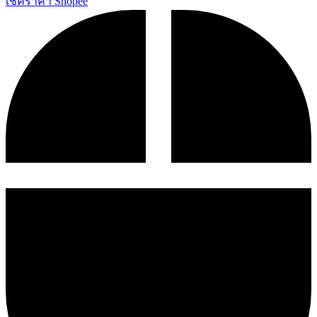
เช็คราคา Shopee