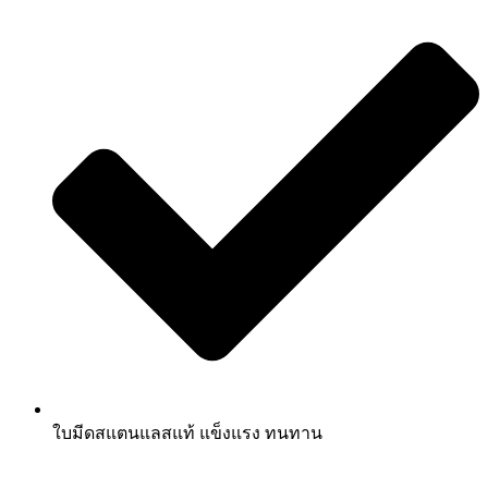
ใบมีดสแตนแลสแท้ แข็งแรง ทนทาน