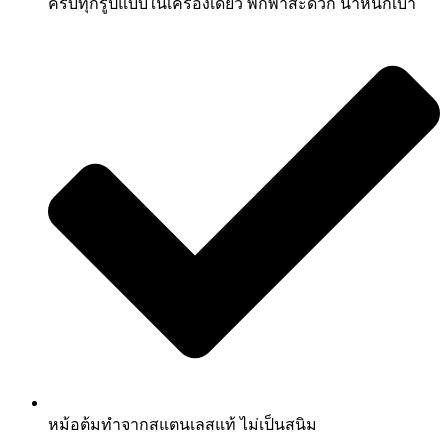
ครบทุกรูปแบบในเครื่องเดียว พกพาสะดวก น้ำหนักเบา
หม้อต้มทำจากสแตนเลสแท้ ไม่เป็นสนิม