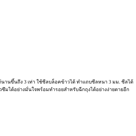
ขึ้นถึง 3 เท่า ใช้ซีลบล็อคข้าวได้ ทำแถบซีลหนา 3 มม. ซีลได้
วซึมได้อย่างมั่นใจพร้อมทำรอยสำหรับฉีกถุงได้อย่างง่ายดายอีก