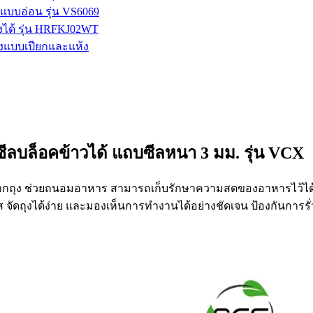
กแบบอ่อน รุ่น VS6069
งได้ รุ่น HRFKJ02WT
ั้งแบบเปียกและแห้ง
ซีลบล็อคข้าวได้ แถบซีลหนา 3 มม. รุ่น VCX
ปากถุง ช่วยถนอมอาหาร สามารถเก็บรักษาความสดของอาหารไว้ได้นาน
 จัดถุงได้ง่าย และมองเห็นการทำงานได้อย่างชัดเจน ป้องกันการรั่