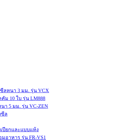
ซีลหนา 3 มม. รุ่น VCX
คคัม 10 ใบ รุ่น LM888
หนา 5 มม. รุ่น VC-ZEN
งซีล
บบเปียกและแบบแห้ง
นอมอาหาร รุ่น FR-VS1