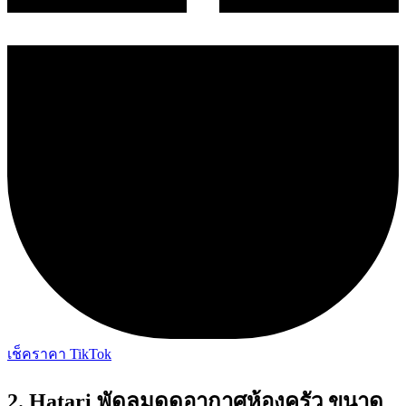
เช็คราคา TikTok
2. Hatari พัดลมดูดอากาศห้องครัว ขนาด