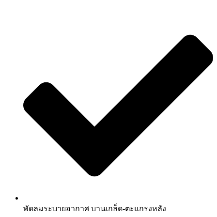
พัดลมระบายอากาศ บานเกล็ด-ตะแกรงหลัง