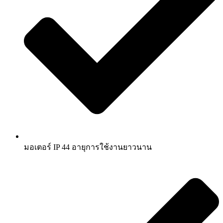
มอเตอร์ IP 44 อายุการใช้งานยาวนาน