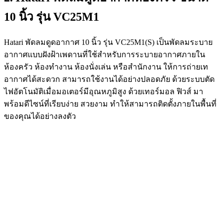
10 นิ้ว รุ่น VC25M1
Hatari พัดลมดูดอากาศ 10 นิ้ว รุ่น VC25M1(S) เป็นพัดลมระบาย
อากาศแบบฝังฝ้าเพดานที่ใช้สำหรับการระบายอากาศภายใน
ห้องครัว ห้องทำงาน ห้องนั่งเล่น หรือสำนักงาน ให้การถ่ายเท
อากาศได้สะดวก สามารถใช้งานได้อย่างปลอดภัย ด้วยระบบตัด
ไฟอัตโนมัติเมื่อมอเตอร์มีอุณหภูมิสูง ด้วยเทอร์มอล ฟิวส์ มา
พร้อมดีไซน์ที่เรียบง่าย สวยงาม ทำให้สามารถติดตั้งภายในพื้นที่
ของคุณได้อย่างลงตัว