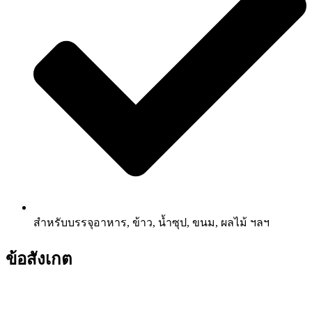
สำหรับบรรจุอาหาร, ข้าว, น้ำซุป, ขนม, ผลไม้ ฯลฯ
ข้อสังเกต