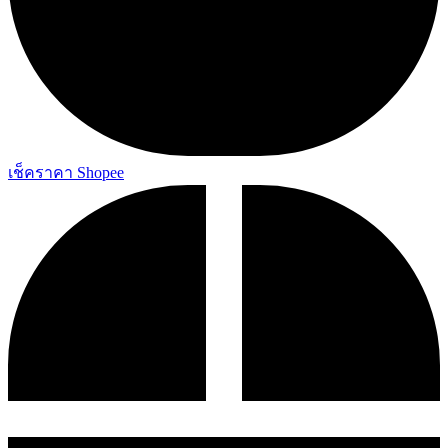
เช็คราคา Shopee