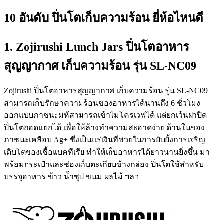
10 อันดับ ปิ่นโตเก็บความร้อน ยี่ห้อไหนดี
1. Zojirushi Lunch Jars ปิ่นโตอาหาร
สุญญากาศ เก็บความร้อน รุ่น SL-NC09
Zojirushi ปิ่นโตอาหารสุญญากาศ เก็บความร้อน รุ่น SL-NC09
สามารถเก็บรักษาความร้อนของอาหารได้นานถึง 6 ชั่วโมง
ออกแบบภาชนะมห้สามารถเข้าไมโครเวฟได้ แต่ยกเว้นฝาปิด
ปิ่นโตถอดแยกได้ เพื่อให้ล้างทำความสะอาดง่าย ด้านในของ
ภาชนะเคลือบ Ag+ ซึ่งเป็นแร่เงินที่ช่วยในการยับยั้งการเจริญ
เติบโตของเชื้อแบคทีเรีย ทำให้เก็บอาหารได้ยาวนานยิ่งขึ้น มา
พร้อมกระเป๋าและช่องเก็บตะเกียบข้างกล่อง ปิ่นโตใช้สำหรับ
บรรจุอาหาร ข้าว น้ำซุป ขนม ผลไม้ ฯลฯ