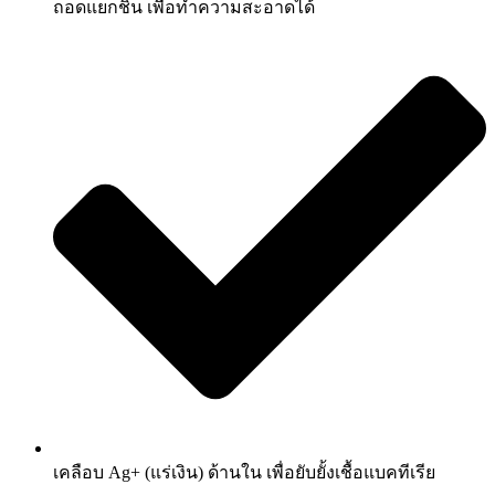
ถอดแยกชิ้น เพื่อทำความสะอาดได้
เคลือบ Ag+ (แร่เงิน) ด้านใน เพื่อยับยั้งเชื้อแบคทีเรีย