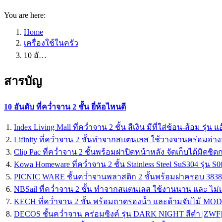
You are here:
Home
เครื่องใช้ในครัว
10 อั…
สารบัญ
10 อันดับ ที่คว่ำจาน 2 ชั้น ยี่ห้อไหนดี
Index Living Mall ที่คว่ำจาน 2 ชั้น สีเงิน มีที่ใส่ช้อน-ส้อม รุ่น 
Lifinity ที่คว่ำจาน 2 ชั้นทำจากสแตนเลส ใช้วางจานคร่อมอ่า
Clip Pac ที่คว่ำจาน 2 ชั้นพร้อมฝาปิดหน้าหลัง จัดเก็บได้มิดชิดก
Kowa Homeware ที่คว่ำจาน 2 ชั้น Stainless Steel SuS304 รุ่น S0
PICNIC WARE ชั้นคว่ำจานพลาสติก 2 ชั้นพร้อมฝาครอบ 3838
NBSail ที่คว่ำจาน 2 ชั้น ทำจากสแตนเลส ใช้งานนาน และ ไม่เ
KECH ที่คว่ำจาน 2 ชั้น พร้อมถาดรองน้ำ และด้ามจับไม้ MOD
DECOS ชั้นคว่ำจาน คร่อมซิงค์ รุ่น DARK NIGHT สีดำ |ZWF|