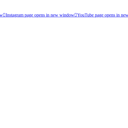
ow
Instagram page opens in new window
YouTube page opens in ne