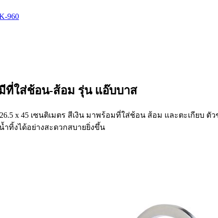
 K-960
มีที่ใส่ช้อน-ส้อม รุ่น แอ๊บบาส
26.5 x 45 เซนติเมตร สีเงิน มาพร้อมที่ใส่ช้อน ส้อม และตะเกียบ ต
ทิ้งได้อย่างสะดวกสบายยิ่งขึ้น