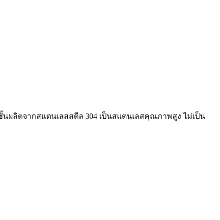
ัวชั้นผลิตจากสแตนเลสสตีล 304 เป็นสแตนเลสคุณภาพสูง ไม่เป็น