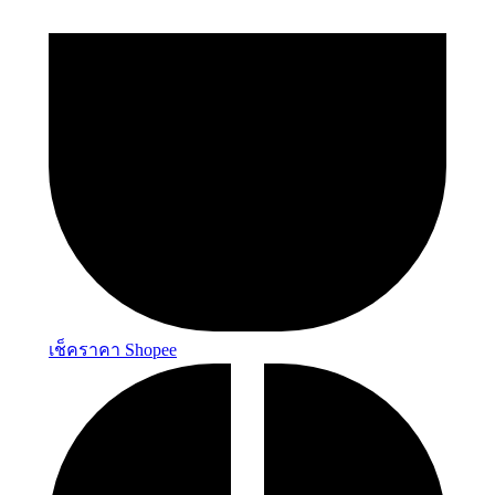
เช็คราคา Shopee