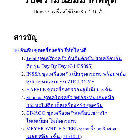
รับความนิยมมากที่สุด
You are here:
Home
เครื่องใช้ในครัว
10 อั…
สารบัญ
10 อันดับ ชุดเครื่องครัว ยี่ห้อไหนดี
Tefal ชุดเครื่องครัว ก้นอินดักชั่น ผิวเคลือบกัน
ติด รุ่น Day By Day (G143S895)
INSSA ชุดเครื่องครัว เป็นชุดกระทะ พร้อมหม้อ
ซุปและหม้อนม รุ่น ZHGUOJYY
HAFELE ชุดเครื่องครัวอะลูมิเนียม 8 ชิ้น
Simplus ชุดเครื่องครัว ชุดกระทะและหม้อ
กระทะไม่ติด เซ็ตเครื่องครัว ชุดครีม
CIVAGO ชุดเครื่องครัวเคลือบเซรามิก
ไทเทเนียม ไม่ติดกระทะ
MEYER WHITE STEEL ชุดเครื่องครัวสเต
นเลส สตีล 5 ชิ้น (71510-T)