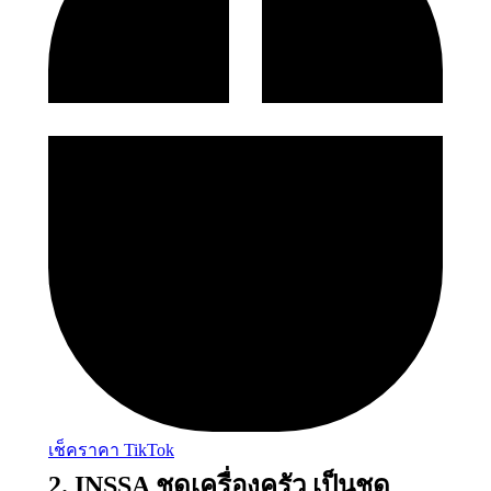
เช็คราคา TikTok
2. INSSA ชุดเครื่องครัว เป็นชุด