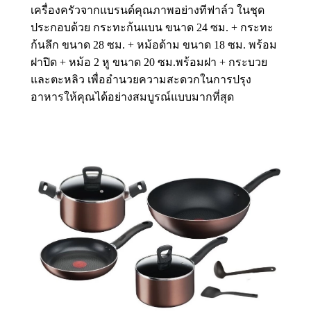
เครื่องครัวจากแบรนด์คุณภาพอย่างทีฟาล์ว ในชุด
ประกอบด้วย กระทะก้นแบน ขนาด 24 ซม. + กระทะ
ก้นลึก ขนาด 28 ซม. + หม้อด้าม ขนาด 18 ซม. พร้อม
ฝาปิด + หม้อ 2 หู ขนาด 20 ซม.พร้อมฝา + กระบวย
และตะหลิว เพื่ออำนวยความสะดวกในการปรุง
อาหารให้คุณได้อย่างสมบูรณ์แบบมากที่สุด