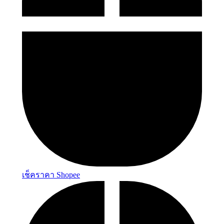
เช็คราคา Shopee