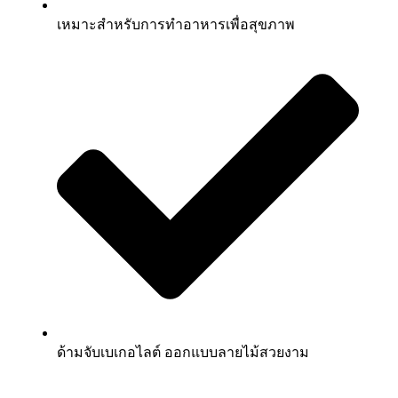
เหมาะสำหรับการทำอาหารเพื่อสุขภาพ
ด้ามจับเบเกอไลต์ ออกแบบลายไม้สวยงาม