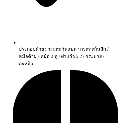
ประกอบด้วย : กระทะก้นแบน / กระทะก้นลึก /
หม้อด้าม / หม้อ 2 หู / ฝาแก้ว x 2 / กระบวย /
ตะหลิว