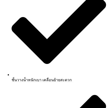
ชั้นวางน้ำหนักเบา เคลื่อนย้ายสะดวก