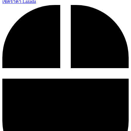
เช็คราคา Lazada