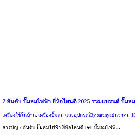
7 อันดับ ปั๊มลมไฟฟ้า ยี่ห้อไหนดี 2025 รวมแบรนด์ ปั๊มลม
เครื่องใช้ในบ้าน
,
เครื่องปั๊มลม และอุปกรณ์
By
saranya
ธันวาคม 10
สารบัญ 7 อันดับ ปั๊มลมไฟฟ้า ยี่ห้อไหนดี Deli ปั๊มลมไฟฟ้…