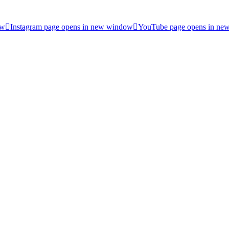
ow
Instagram page opens in new window
YouTube page opens in ne