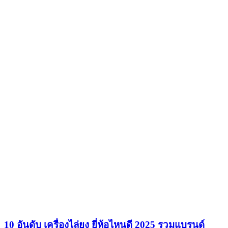
10 อันดับ เครื่องไล่ยุง ยี่ห้อไหนดี 2025 รวมแบรนด์