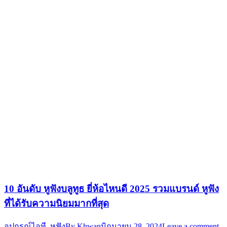
10 อันดับ หูฟังบลูทูธ ยี่ห้อไหนดี 2025 รวมแบรนด์ หูฟัง
ที่ได้รับความนิยมมากที่สุด
อุปกรณ์ไอที
,
หูฟัง
By
Khwan
มิถุนายน 28, 2024
Leave a comment