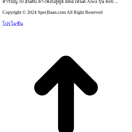
สารบัญ 10 อันดับ ลำโพงบลูทูธ ยี่ห้อไหนดี Aiwa รุ่น Retr…
Copyright © 2024 SpecBaan.com All Right Reserved
โปรโมชั่น