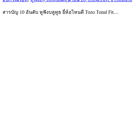
สารบัญ 10 อันดับ หูฟังบลูทูธ ยี่ห้อไหนดี Tozo Tonal Fit…