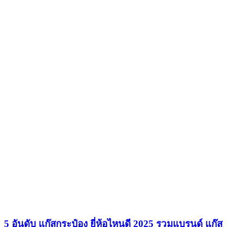
5 อันดับ แก๊สกระป๋อง ยี่ห้อไหนดี 2025 รวมแบรนด์ แก๊ส