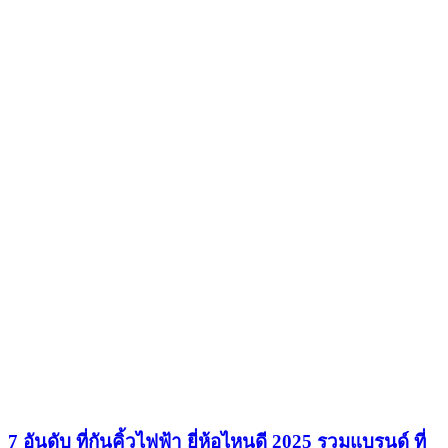
7 อันดับ ที่กันคิ้วไฟฟ้า ยี่ห้อไหนดี 2025 รวมแบรนด์ ที่