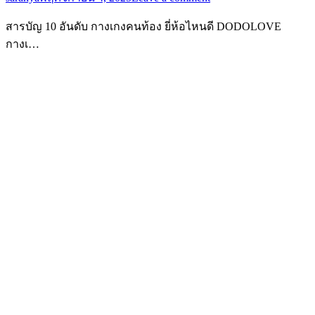
สารบัญ 10 อันดับ กางเกงคนท้อง ยี่ห้อไหนดี DODOLOVE
กางเ…