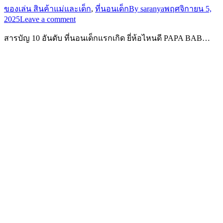
ของเล่น สินค้าแม่และเด็ก
,
ที่นอนเด็ก
By
saranya
พฤศจิกายน 5,
2025
Leave a comment
สารบัญ 10 อันดับ ที่นอนเด็กแรกเกิด ยี่ห้อไหนดี PAPA BAB…