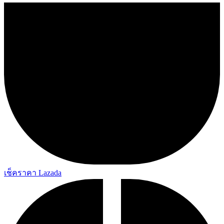
เช็คราคา Lazada