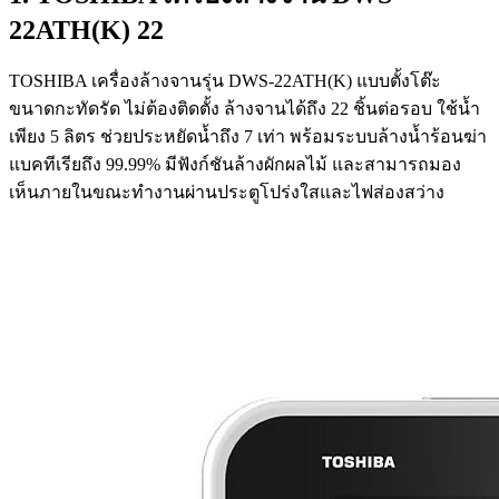
22ATH(K) 22
TOSHIBA เครื่องล้างจานรุ่น DWS-22ATH(K) แบบตั้งโต๊ะ
ขนาดกะทัดรัด ไม่ต้องติดตั้ง ล้างจานได้ถึง 22 ชิ้นต่อรอบ ใช้น้ำ
เพียง 5 ลิตร ช่วยประหยัดน้ำถึง 7 เท่า พร้อมระบบล้างน้ำร้อนฆ่า
แบคทีเรียถึง 99.99% มีฟังก์ชันล้างผักผลไม้ และสามารถมอง
เห็นภายในขณะทำงานผ่านประตูโปร่งใสและไฟส่องสว่าง