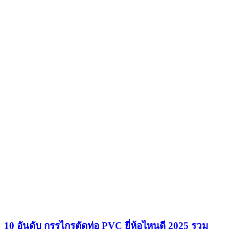
10 อันดับ กรรไกรตัดท่อ PVC ยี่ห้อไหนดี 2025 รวม